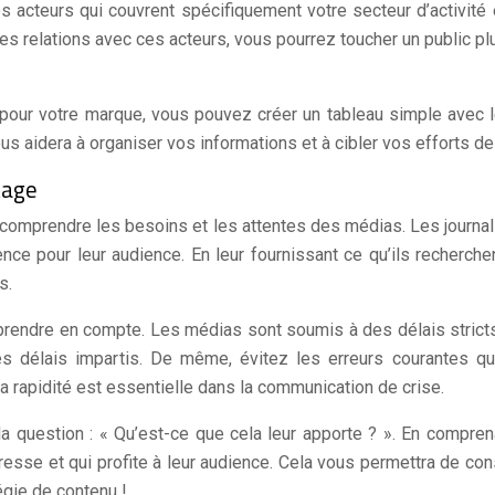
s acteurs qui couvrent spécifiquement votre secteur d’activité 
es relations avec ces acteurs, vous pourrez toucher un public pl
ts pour votre marque, vous pouvez créer un tableau simple ave
us aidera à organiser vos informations et à cibler vos efforts de
tage
e comprendre les besoins et les attentes des médias. Les journal
nence pour leur audience. En leur fournissant ce qu’ils recherc
s.
 prendre en compte. Les médias sont soumis à des délais stricts 
es délais impartis. De même, évitez les erreurs courantes qu
 rapidité est essentielle dans la communication de crise.
a question : « Qu’est-ce que cela leur apporte ? ». En comprena
esse et qui profite à leur audience. Cela vous permettra de con
égie de contenu !