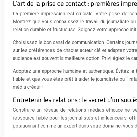
L’art de la prise de contact : premières impr
La première impression est cruciale. Votre prise de con
Montrez que vous connaissez le travail du journaliste ou d
relation durable et fructueuse. Soignez votre approche initi
Choisissez le bon canal de communication. Certains journa
sur les préférences de chaque acteur clé et adaptez votre 
audience est souvent la meilleure option. Privilégiez le c
Adoptez une approche humaine et authentique. Évitez le 
fiable et que vous êtes prêt à aider le journaliste ou l’i
média créatif !
Entretenir les relations : le secret d’un succ
Construire un réseau de relations médias efficace ne se 
ressource fiable pour les journalistes et influenceurs, o
positionnant comme un expert dans votre domaine, vous dev