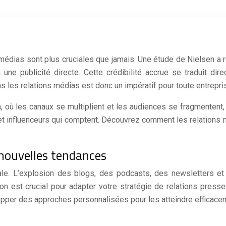
s médias sont plus cruciales que jamais. Une étude de Nielsen 
ne publicité directe. Cette crédibilité accrue se traduit dir
ns les relations médias est donc un impératif pour toute entrepr
où les canaux se multiplient et les audiences se fragmentent, 
s et influenceurs qui comptent. Découvrez comment les relation
nouvelles tendances
ale. L’explosion des blogs, des podcasts, des newsletters et
 est crucial pour adapter votre stratégie de relations presse 
elopper des approches personnalisées pour les atteindre efficace