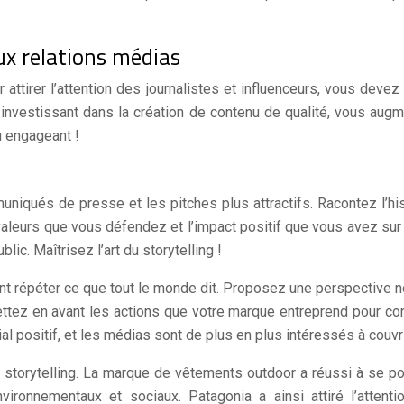
ux relations médias
ttirer l’attention des journalistes et influenceurs, vous devez 
 investissant dans la création de contenu de qualité, vous au
u engageant !
muniqués de presse et les pitches plus attractifs. Racontez l’hi
aleurs que vous défendez et l’impact positif que vous avez sur 
blic. Maîtrisez l’art du storytelling !
nt répéter ce que tout le monde dit. Proposez une perspective no
Mettez en avant les actions que votre marque entreprend pour 
l positif, et les médias sont de plus en plus intéressés à couvri
 du storytelling. La marque de vêtements outdoor a réussi à s
vironnementaux et sociaux. Patagonia a ainsi attiré l’atten