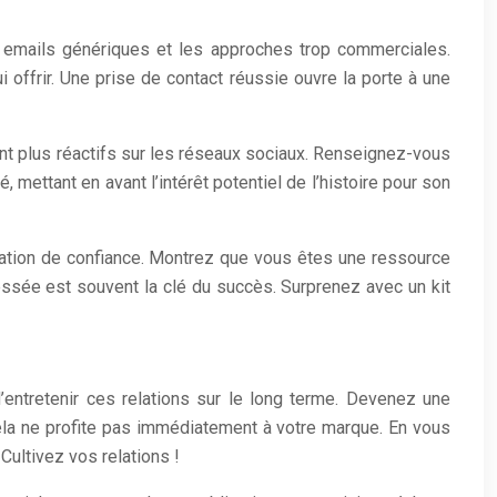
es emails génériques et les approches trop commerciales.
 offrir. Une prise de contact réussie ouvre la porte à une
ont plus réactifs sur les réseaux sociaux. Renseignez-vous
mettant en avant l’intérêt potentiel de l’histoire pour son
lation de confiance. Montrez que vous êtes une ressource
éressée est souvent la clé du succès. Surprenez avec un kit
d’entretenir ces relations sur le long terme. Devenez une
 cela ne profite pas immédiatement à votre marque. En vous
ultivez vos relations !