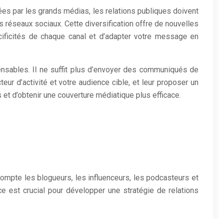
es par les grands médias, les relations publiques doivent
 réseaux sociaux. Cette diversification offre de nouvelles
cificités de chaque canal et d’adapter votre message en
spensables. Il ne suffit plus d’envoyer des communiqués de
ur d’activité et votre audience cible, et leur proposer un
 et d’obtenir une couverture médiatique plus efficace.
 compte les blogueurs, les influenceurs, les podcasteurs et
nce est crucial pour développer une stratégie de relations