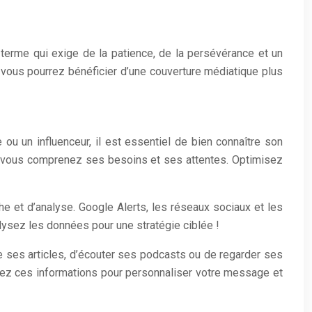
g terme qui exige de la patience, de la persévérance et un
, vous pourrez bénéficier d’une couverture médiatique plus
 ou un influenceur, il est essentiel de bien connaître son
ue vous comprenez ses besoins et ses attentes. Optimisez
e et d’analyse. Google Alerts, les réseaux sociaux et les
lysez les données pour une stratégie ciblée !
re ses articles, d’écouter ses podcasts ou de regarder ses
ilisez ces informations pour personnaliser votre message et