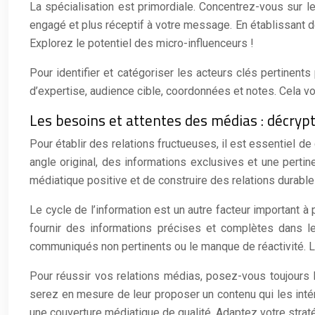
La spécialisation est primordiale. Concentrez-vous sur le
engagé et plus réceptif à votre message. En établissant d
Explorez le potentiel des micro-influenceurs !
Pour identifier et catégoriser les acteurs clés pertinen
d’expertise, audience cible, coordonnées et notes. Cela vo
Les besoins et attentes des médias : décryp
Pour établir des relations fructueuses, il est essentiel d
angle original, des informations exclusives et une perti
médiatique positive et de construire des relations durable
Le cycle de l’information est un autre facteur important à
fournir des informations précises et complètes dans l
communiqués non pertinents ou le manque de réactivité. La
Pour réussir vos relations médias, posez-vous toujours l
serez en mesure de leur proposer un contenu qui les intér
une couverture médiatique de qualité. Adaptez votre strat