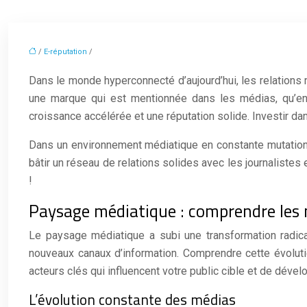
/
E-réputation
/
Dans le monde hyperconnecté d’aujourd’hui, les relation
une marque qui est mentionnée dans les médias, qu’en u
croissance accélérée et une réputation solide. Investir da
Dans un environnement médiatique en constante mutation, 
bâtir un réseau de relations solides avec les journaliste
!
Paysage médiatique : comprendre les 
Le paysage médiatique a subi une transformation radic
nouveaux canaux d’information. Comprendre cette évolution
acteurs clés qui influencent votre public cible et de dév
L’évolution constante des médias