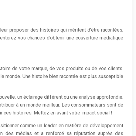
leur proposer des histoires qui méritent d’être racontées,
gmenterez vos chances d’obtenir une couverture médiatique
stoire de votre marque, de vos produits ou de vos clients.
le monde. Une histoire bien racontée est plus susceptible
uvelle, un éclairage différent ou une analyse approfondie.
contribuer à un monde meilleur. Les consommateurs sont de
r ces histoires. Mettez en avant votre impact social !
e positionner comme un leader en matière de développement
tion des médias et a renforcé sa réputation auprès des