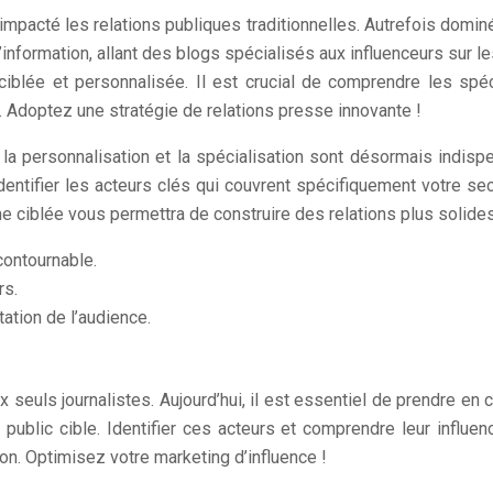
pacté les relations publiques traditionnelles. Autrefois dominé
formation, allant des blogs spécialisés aux influenceurs sur les
iblée et personnalisée. Il est crucial de comprendre les spé
 Adoptez une stratégie de relations presse innovante !
s, la personnalisation et la spécialisation sont désormais indi
ntifier les acteurs clés qui couvrent spécifiquement votre secte
e ciblée vous permettra de construire des relations plus solides
contournable.
rs.
ation de l’audience.
 seuls journalistes. Aujourd’hui, il est essentiel de prendre en
public cible. Identifier ces acteurs et comprendre leur influe
on. Optimisez votre marketing d’influence !