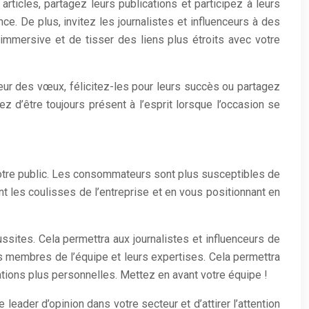
ticles, partagez leurs publications et participez à leurs
e. De plus, invitez les journalistes et influenceurs à des
immersive et de tisser des liens plus étroits avec votre
ur des vœux, félicitez-les pour leurs succès ou partagez
z d’être toujours présent à l’esprit lorsque l’occasion se
votre public. Les consommateurs sont plus susceptibles de
nt les coulisses de l’entreprise et en vous positionnant en
ssites. Cela permettra aux journalistes et influenceurs de
es membres de l’équipe et leurs expertises. Cela permettra
ations plus personnelles. Mettez en avant votre équipe !
eader d’opinion dans votre secteur et d’attirer l’attention