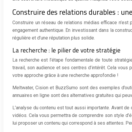
Construire des relations durables : un
Construire un réseau de relations médias efficace n’est p
engagement authentique. En investissant dans la construct
régulière et d’une réputation plus solide.
La recherche : le pilier de votre stratégie
La recherche est l’étape fondamentale de toute stratégie 
travail, son audience et ses centres d’intérêt. Cela vo
votre approche grâce à une recherche approfondie !
Meltwater, Cision et BuzzSumo sont des exemples d’outils
annuaires en ligne sont des alternatives gratuites qui peu
L’analyse du contenu est tout aussi importante. Avant de c
vidéos. Cela vous permettra de comprendre son style d’écri
lui proposer un contenu qui correspond à ses attentes. P