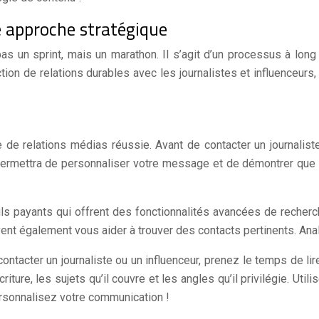
e approche stratégique
as un sprint, mais un marathon. Il s’agit d’un processus à lon
ion de relations durables avec les journalistes et influenceurs
de relations médias réussie. Avant de contacter un journaliste
us permettra de personnaliser votre message et de démontrer q
 payants qui offrent des fonctionnalités avancées de recherch
vent également vous aider à trouver des contacts pertinents. Ana
ontacter un journaliste ou un influenceur, prenez le temps de li
ture, les sujets qu’il couvre et les angles qu’il privilégie. Ut
ersonnalisez votre communication !