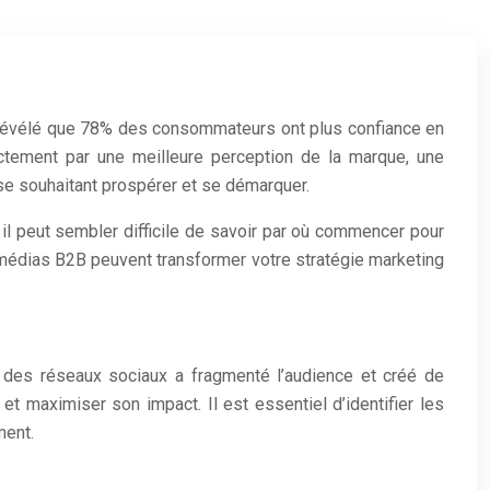
a révélé que 78% des consommateurs ont plus confiance en
ectement par une meilleure perception de la marque, une
ise souhaitant prospérer et se démarquer.
il peut sembler difficile de savoir par où commencer pour
s médias B2B peuvent transformer votre stratégie marketing
 des réseaux sociaux a fragmenté l’audience et créé de
et maximiser son impact. Il est essentiel d’identifier les
ment.