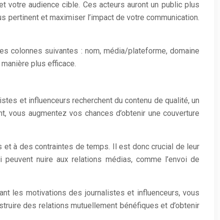
et votre audience cible. Ces acteurs auront un public plus
us pertinent et maximiser l’impact de votre communication.
c les colonnes suivantes : nom, média/plateforme, domaine
 manière plus efficace.
istes et influenceurs recherchent du contenu de qualité, un
hent, vous augmentez vos chances d’obtenir une couverture
et à des contraintes de temps. Il est donc crucial de leur
i peuvent nuire aux relations médias, comme l’envoi de
nt les motivations des journalistes et influenceurs, vous
struire des relations mutuellement bénéfiques et d’obtenir