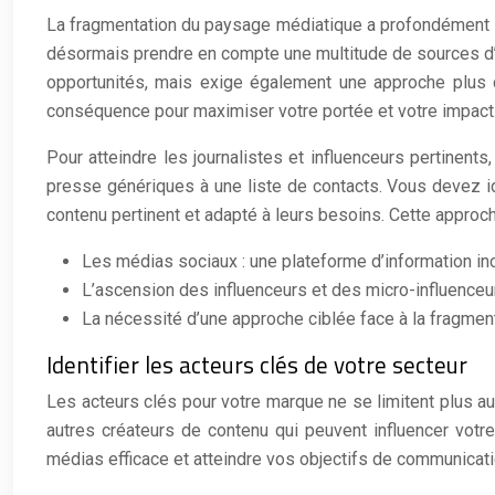
La fragmentation du paysage médiatique a profondément im
désormais prendre en compte une multitude de sources d’in
opportunités, mais exige également une approche plus c
conséquence pour maximiser votre portée et votre impact.
Pour atteindre les journalistes et influenceurs pertinent
presse génériques à une liste de contacts. Vous devez ide
contenu pertinent et adapté à leurs besoins. Cette approch
Les médias sociaux : une plateforme d’information in
L’ascension des influenceurs et des micro-influenceu
La nécessité d’une approche ciblée face à la fragment
Identifier les acteurs clés de votre secteur
Les acteurs clés pour votre marque ne se limitent plus aux
autres créateurs de contenu qui peuvent influencer votre 
médias efficace et atteindre vos objectifs de communicati