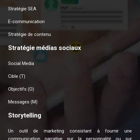
Stratégie SEA
E-communication
Stratégie de contenu
Stratégie médias sociaux
Social Media
Cible (T)
Objectifs (O)
Messages (M)
Storytelling
Un outil de marketing consistant à fournir une
communication narrative sur la personnalité ou sur