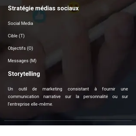
Stratégie médias sociaux
Social Media
Cible (T)
Objectifs (O)
Messages (M)
Storytelling
Un outil de marketing consistant à fournir une
communication narrative sur la personnalité ou sur
l’entreprise elle-même.
Conseils pour améliorer la réputation en ligne de votre
entreprise.